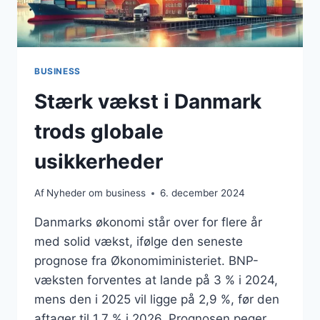
BUSINESS
Stærk vækst i Danmark
trods globale
usikkerheder
Af
Nyheder om business
6. december 2024
Danmarks økonomi står over for flere år
med solid vækst, ifølge den seneste
prognose fra Økonomiministeriet. BNP-
væksten forventes at lande på 3 % i 2024,
mens den i 2025 vil ligge på 2,9 %, før den
aftager til 1,7 % i 2026. Prognosen peger