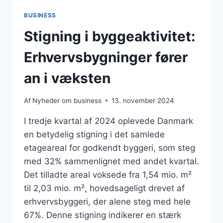
BUSINESS
Stigning i byggeaktivitet:
Erhvervsbygninger fører
an i væksten
Af
Nyheder om business
13. november 2024
I tredje kvartal af 2024 oplevede Danmark
en betydelig stigning i det samlede
etageareal for godkendt byggeri, som steg
med 32% sammenlignet med andet kvartal.
Det tilladte areal voksede fra 1,54 mio. m²
til 2,03 mio. m², hovedsageligt drevet af
erhvervsbyggeri, der alene steg med hele
67%. Denne stigning indikerer en stærk