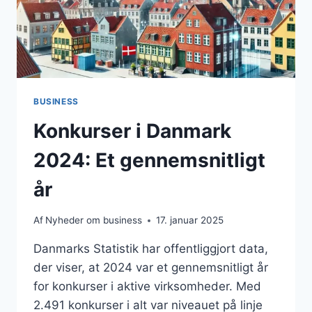
BUSINESS
Konkurser i Danmark
2024: Et gennemsnitligt
år
Af
Nyheder om business
17. januar 2025
Danmarks Statistik har offentliggjort data,
der viser, at 2024 var et gennemsnitligt år
for konkurser i aktive virksomheder. Med
2.491 konkurser i alt var niveauet på linje